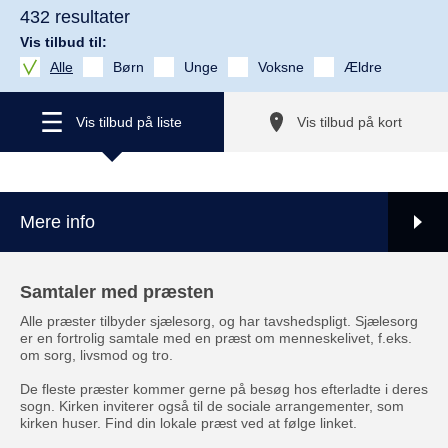
432 resultater
Vis tilbud til:
Alle
Børn
Unge
Voksne
Ældre
Vis tilbud på liste
Vis tilbud på kort
Mere info
Samtaler med præsten
Alle præster tilbyder sjælesorg, og har tavshedspligt. Sjælesorg
er en fortrolig samtale med en præst om menneskelivet, f.eks.
om sorg, livsmod og tro.
De fleste præster kommer gerne på besøg hos efterladte i deres
sogn. Kirken inviterer også til de sociale arrangementer, som
kirken huser. Find din lokale præst ved at følge linket.