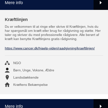
Mere info
Kræftlinjen
Du er velkommen til at ringe eller skrive til Kræftlinjen, hvis du
har spørgsmål om kræft eller brug for rådgivning og støtte. Her
taler og skriver du med professionelle rådgivere. Alle berørt af
kræft kan benytte Kræftlinjens gratis rådgivning.
https://www.cancer.dk/hjaelp-viden/raadgivning/kraeftlinjen/
NGO
Børn
,
Unge
,
Voksne
,
Ældre
Landsdækkende
Kræftens Bekæmpelse
Mere info