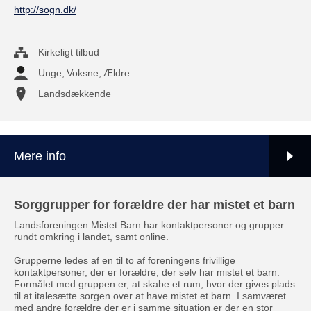
http://sogn.dk/
Kirkeligt tilbud
Unge
,
Voksne
,
Ældre
Landsdækkende
Mere info
Sorggrupper for forældre der har mistet et barn
Landsforeningen Mistet Barn har kontaktpersoner og grupper
rundt omkring i landet, samt online.
Grupperne ledes af en til to af foreningens frivillige
kontaktpersoner, der er forældre, der selv har mistet et barn.
Formålet med gruppen er, at skabe et rum, hvor der gives plads
til at italesætte sorgen over at have mistet et barn. I samværet
med andre forældre der er i samme situation er der en stor