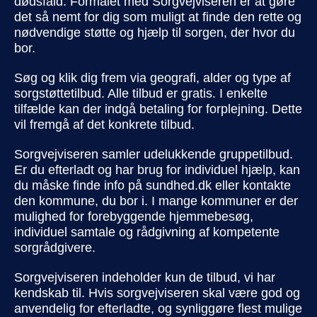
dødsfald. Formålet med Sorgvejviseren er at gøre
det så nemt for dig som muligt at finde den rette og
nødvendige støtte og hjælp til sorgen, der hvor du
bor.
Søg og klik dig frem via geografi, alder og type af
sorgstøttetilbud. Alle tilbud er gratis. I enkelte
tilfælde kan der indgå betaling for forplejning. Dette
vil fremgå af det konkrete tilbud.
Sorgvejviseren samler udelukkende gruppetilbud.
Er du efterladt og har brug for individuel hjælp, kan
du måske finde info på sundhed.dk eller kontakte
den kommune, du bor i. I mange kommuner er der
mulighed for forebyggende hjemmebesøg,
individuel samtale og rådgivning af kompetente
sorgrådgivere.
Sorgvejviseren indeholder kun de tilbud, vi har
kendskab til. Hvis sorgvejviseren skal være god og
anvendelig for efterladte, og synliggøre flest mulige