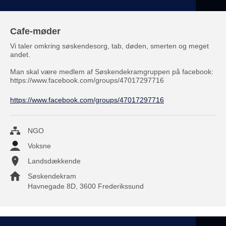
Cafe-møder
Vi taler omkring søskendesorg, tab, døden, smerten og meget
andet.
Man skal være medlem af Søskendekramgruppen på facebook:
https://www.facebook.com/groups/47017297716
https://www.facebook.com/groups/47017297716
NGO
Voksne
Landsdækkende
Søskendekram
Havnegade 8D
, 3600 Frederikssund